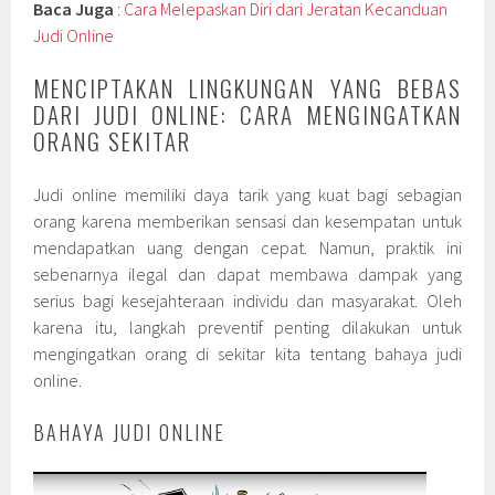
Baca Juga
:
Cara Melepaskan Diri dari Jeratan Kecanduan
Judi Online
MENCIPTAKAN LINGKUNGAN YANG BEBAS
DARI JUDI ONLINE: CARA MENGINGATKAN
ORANG SEKITAR
Judi online memiliki daya tarik yang kuat bagi sebagian
orang karena memberikan sensasi dan kesempatan untuk
mendapatkan uang dengan cepat. Namun, praktik ini
sebenarnya ilegal dan dapat membawa dampak yang
serius bagi kesejahteraan individu dan masyarakat. Oleh
karena itu, langkah preventif penting dilakukan untuk
mengingatkan orang di sekitar kita tentang bahaya judi
online.
BAHAYA JUDI ONLINE