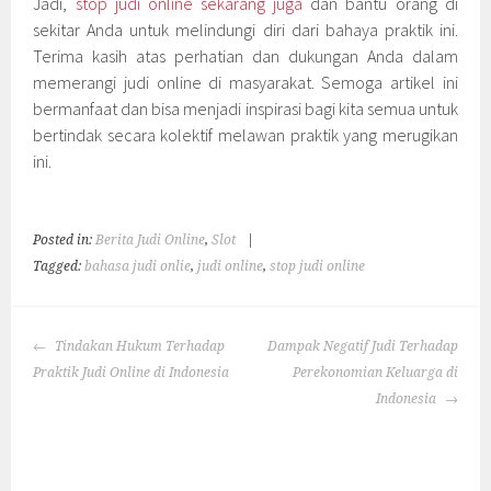
Jadi,
stop judi online sekarang juga
dan bantu orang di
sekitar Anda untuk melindungi diri dari bahaya praktik ini.
Terima kasih atas perhatian dan dukungan Anda dalam
memerangi judi online di masyarakat. Semoga artikel ini
bermanfaat dan bisa menjadi inspirasi bagi kita semua untuk
bertindak secara kolektif melawan praktik yang merugikan
ini.
Posted in:
Berita Judi Online
,
Slot
|
Tagged:
bahasa judi onlie
,
judi online
,
stop judi online
POST
Tindakan Hukum Terhadap
Dampak Negatif Judi Terhadap
NAVIGATION
Praktik Judi Online di Indonesia
Perekonomian Keluarga di
Indonesia