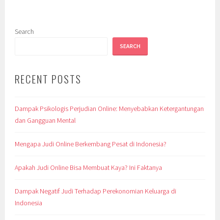
Search
SEARCH
RECENT POSTS
Dampak Psikologis Perjudian Online: Menyebabkan Ketergantungan
dan Gangguan Mental
Mengapa Judi Online Berkembang Pesat di Indonesia?
Apakah Judi Online Bisa Membuat Kaya? Ini Faktanya
Dampak Negatif Judi Terhadap Perekonomian Keluarga di
Indonesia