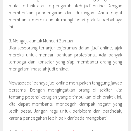
mulai tertarik atau terpengaruh oleh judi online. Dengan
memberikan pendengaran dan dukungan, Anda dapat
membantu mereka untuk menghindari praktik berbahaya
ini.
3. Mengajak untuk Mencari Bantuan
Jika seseorang terlanjur terjerumus dalam judi online, ajak
mereka untuk mencari bantuan profesional. Ada banyak
lembaga dan konselor yang siap membantu orang yang
mengalami masalah judi online.
Mewaspadai bahaya judi online merupakan tanggung jawab
bersama. Dengan mengingatkan orang di sekitar kita
tentang potensi kerugian yang ditimbulkan oleh praktik ini,
kita dapat membantu mencegah dampak negatif yang
lebih besar. Jangan ragu untuk berbicara dan bertindak,
karena pencegahan lebih baik daripada mengobati.