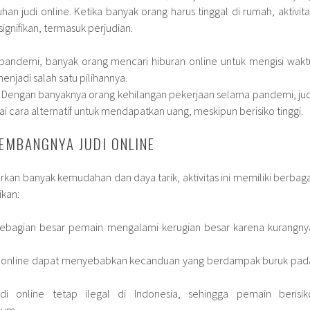
 judi online. Ketika banyak orang harus tinggal di rumah, aktivita
ignifikan, termasuk perjudian.
pandemi, banyak orang mencari hiburan online untuk mengisi wakt
menjadi salah satu pilihannya.
: Dengan banyaknya orang kehilangan pekerjaan selama pandemi, jud
i cara alternatif untuk mendapatkan uang, meskipun berisiko tinggi.
KEMBANGNYA JUDI ONLINE
rkan banyak kemudahan dan daya tarik, aktivitas ini memiliki berbaga
ikan:
Sebagian besar pemain mengalami kerugian besar karena kurangny
di online dapat menyebabkan kecanduan yang berdampak buruk pad
udi online tetap ilegal di Indonesia, sehingga pemain berisik