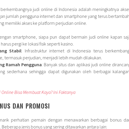
 berkembangnya judi online di Indonesia adalah meningkatnya akse
gan jumlah pengguna internet dan smartphone yang terus bertambah
g memiliki akses ke platform perjudian online.
Dengan smartphone, siapa pun dapat bermain judi online kapan saj
arus pergi ke lokasi fisik seperti kasino.
ang Stabil
: Infrastruktur internet di Indonesia terus berkembang
ine, termasuk perjudian, menjadi lebih mudah dilakukan.
yang Ramah Pengguna
: Banyak situs dan aplikasi judi online dirancan
ng sederhana sehingga dapat digunakan oleh berbagai kalangan
 Online Bisa Membuat Kaya? Ini Faktanya
ONUS DAN PROMOSI
menarik perhatian pemain dengan menawarkan berbagai bonus da
k. Beberapa jenis bonus yang sering ditawarkan antara lain: