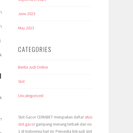
n
June 2023
n
May 2023
.
CATEGORIES
k
Berita Judi Online
I
Slot
Uncategorized
k
Slot Gacor CERIABET merupakan daftar
situs
m
slot gacor
gampang menang terbaik dan no
1 di Indonesia hari ini. Penyedia link judi slot