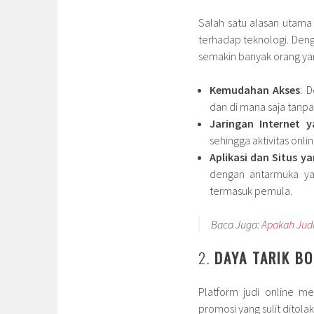
Salah satu alasan utama
terhadap teknologi. Den
semakin banyak orang yan
Kemudahan Akses
: 
dan di mana saja tanpa h
Jaringan Internet y
sehingga aktivitas onl
Aplikasi dan Situs 
dengan antarmuka ya
termasuk pemula.
Baca Juga:
Apakah Judi
2.
DAYA TARIK B
Platform judi online 
promosi yang sulit ditola