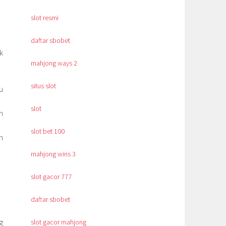
slot resmi
daftar sbobet
k
mahjong ways 2
situs slot
u
slot
n
slot bet 100
n
mahjong wins 3
slot gacor 777
daftar sbobet
g
slot gacor mahjong