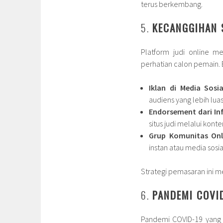
terus berkembang.
5.
KECANGGIHAN 
Platform judi online m
perhatian calon pemain. 
Iklan di Media Sosia
audiens yang lebih luas
Endorsement dari In
situs judi melalui kon
Grup Komunitas Onl
instan atau media sosia
Strategi pemasaran ini m
6.
PANDEMI COVI
Pandemi COVID-19 yang m