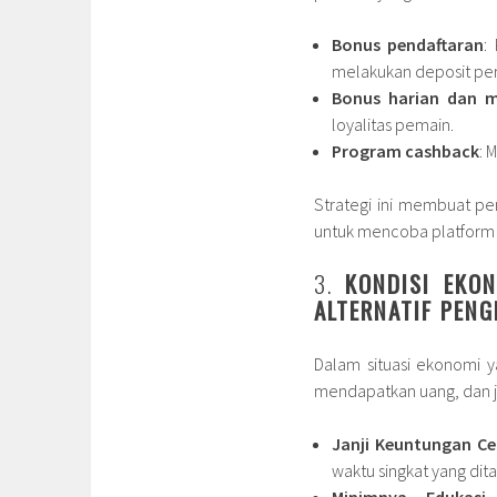
Bonus pendaftaran
:
melakukan deposit pe
Bonus harian dan 
loyalitas pemain.
Program cashback
: 
Strategi ini membuat p
untuk mencoba platform j
3.
KONDISI EKO
ALTERNATIF PENG
Dalam situasi ekonomi 
mendapatkan uang, dan jud
Janji Keuntungan C
waktu singkat yang dita