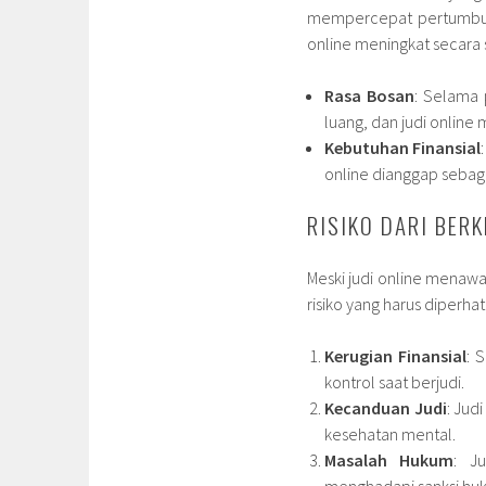
mempercepat pertumbuhan
online meningkat secara s
Rasa Bosan
: Selama 
luang, dan judi online 
Kebutuhan Finansial
online dianggap sebaga
RISIKO DARI BER
Meski judi online menawa
risiko yang harus diperhat
Kerugian Finansial
: 
kontrol saat berjudi.
Kecanduan Judi
: Ju
kesehatan mental.
Masalah Hukum
: J