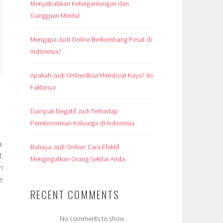
Menyebabkan Ketergantungan dan
Gangguan Mental
Mengapa Judi Online Berkembang Pesat di
Indonesia?
Apakah Judi Online Bisa Membuat Kaya? Ini
Faktanya
Dampak Negatif Judi Terhadap
Perekonomian Keluarga di Indonesia
.
Bahaya Judi Online: Cara Efektif
.
Mengingatkan Orang Sekitar Anda
n
e
RECENT COMMENTS
No comments to show.