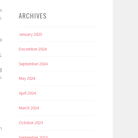
s
ARCHIVES
,
January 2025
a
December 2024
,
September 2024
g
,
May 2024
April 2024
March 2024
October 2023
n
September 2023